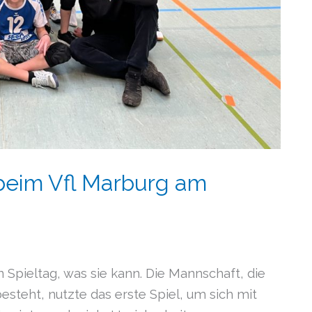
beim Vfl Marburg am
Spieltag, was sie kann. Die Mannschaft, die
esteht, nutzte das erste Spiel, um sich mit