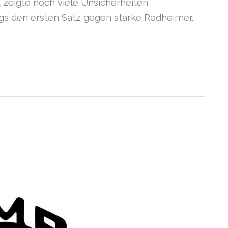
zeigte noch viele Unsicherheiten.
gs den ersten Satz gegen starke Rodheimer.