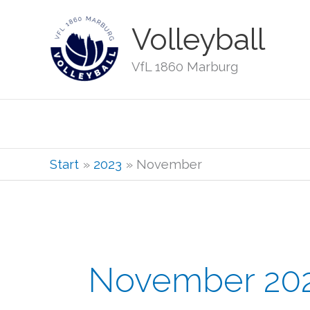
Zum
Volleyball
Inhalt
springen
VfL 1860 Marburg
Start
2023
November
November 20