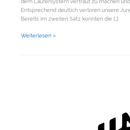
dem Läufersystem vertraut zu machen und 
Entsprechend deutlich verloren unsere Jun
Bereits im zweiten Satz konnten die […]
Weiterlesen »
Infos
zur
neuen
Spielgemeinschaft