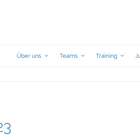
Über uns
Teams
Training
J
23